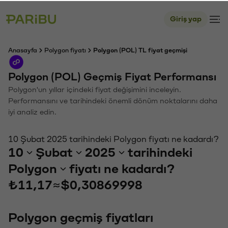
Giriş yap
Anasayfa
Polygon fiyatı
Polygon (POL) TL fiyat geçmişi
Polygon (POL) Geçmiş Fiyat Performansı
Polygon'un yıllar içindeki fiyat değişimini inceleyin.
Performansını ve tarihindeki önemli dönüm noktalarını daha
iyi analiz edin.
10 Şubat 2025 tarihindeki Polygon fiyatı ne kadardı?
10
Şubat
2025
tarihindeki
Polygon
fiyatı ne kadardı?
₺11,17
≈
$0,30869998
Polygon geçmiş fiyatları