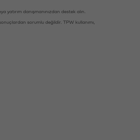
eya yatırım danışmanınızdan destek alın.
sonuçlardan sorumlu değildir. TPW kullanımı,