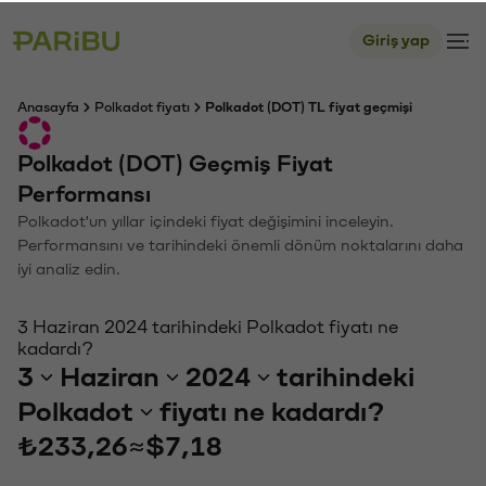
Giriş yap
Anasayfa
Polkadot fiyatı
Polkadot (DOT) TL fiyat geçmişi
Polkadot (DOT) Geçmiş Fiyat
Performansı
Polkadot'un yıllar içindeki fiyat değişimini inceleyin.
Performansını ve tarihindeki önemli dönüm noktalarını daha
iyi analiz edin.
3 Haziran 2024 tarihindeki Polkadot fiyatı ne
kadardı?
3
Haziran
2024
tarihindeki
Polkadot
fiyatı ne kadardı?
₺233,26
≈
$7,18