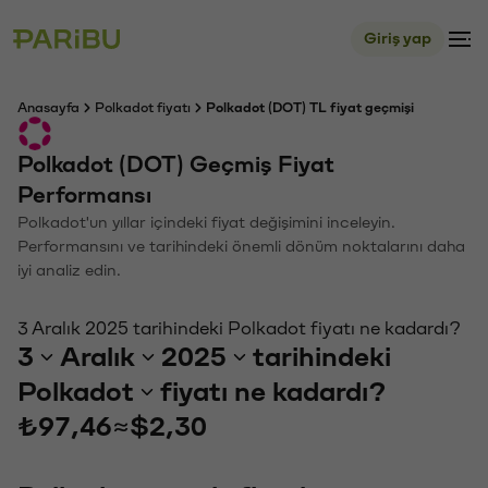
Giriş yap
Anasayfa
Polkadot fiyatı
Polkadot (DOT) TL fiyat geçmişi
Polkadot (DOT) Geçmiş Fiyat
Performansı
Polkadot'un yıllar içindeki fiyat değişimini inceleyin.
Performansını ve tarihindeki önemli dönüm noktalarını daha
iyi analiz edin.
3 Aralık 2025 tarihindeki Polkadot fiyatı ne kadardı?
3
Aralık
2025
tarihindeki
Polkadot
fiyatı ne kadardı?
₺97,46
≈
$2,30