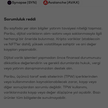
Synapse (SYN)
Avalanche (AVAX)
Sorumluluk reddi
Bu sayfada yer alan bilgiler yatırım tavsiyesi niteliği taşımaz.
Paribu, dijital varlıkların alım-satımı veya saklanmasıyla ilgili
herhangi bir öneride bulunmaz. Kripto varlıklar (stablecoin
ve NFT'ler dahil), yüksek volatiliteye sahiptir ve ani değer
kayıpları yaşanabilir.
Dijital varlık işlemleri yapmadan önce finansal durumunuzu
dikkatlice değerlendirin ve gerekli durumlarda hukuk, vergi
veya yatırım danışmanınızdan destek alın.
Paribu, üçüncü taraf web sitelerinin (TPW) içeriklerinden
veya kullanımından kaynaklanabilecek zarar, kayıp veya
diğer sonuçlardan sorumlu değildir. TPW kullanımı,
varlıklarınızda kayıp veya değer düşüşüne yol açabilir. Bazı
ürünler tüm bölgelerde sunulmayabilir.