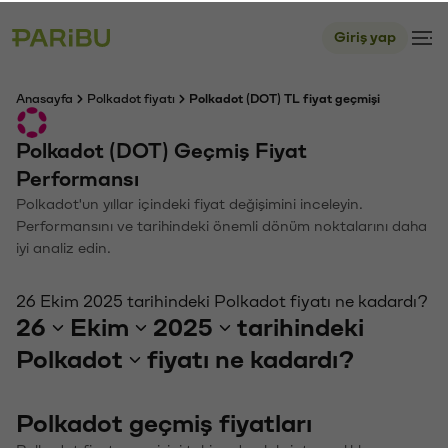
Giriş yap
Anasayfa
Polkadot fiyatı
Polkadot (DOT) TL fiyat geçmişi
Polkadot (DOT) Geçmiş Fiyat
Performansı
Polkadot'un yıllar içindeki fiyat değişimini inceleyin.
Performansını ve tarihindeki önemli dönüm noktalarını daha
iyi analiz edin.
26 Ekim 2025 tarihindeki Polkadot fiyatı ne kadardı?
26
Ekim
2025
tarihindeki
Polkadot
fiyatı ne kadardı?
Polkadot geçmiş fiyatları