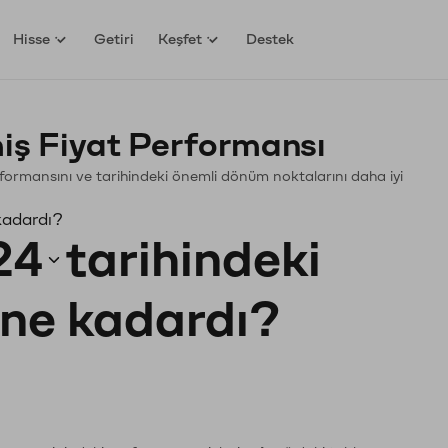
Hisse
Getiri
Keşfet
Destek
ş Fiyat Performansı
Performansını ve tarihindeki önemli dönüm noktalarını daha iyi
kadardı?
24
tarihindeki
ı ne kadardı?