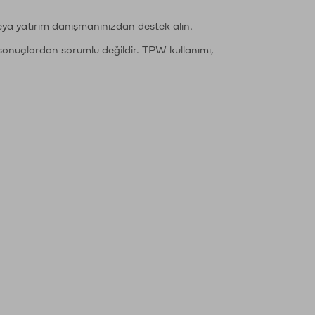
eya yatırım danışmanınızdan destek alın.
sonuçlardan sorumlu değildir. TPW kullanımı,