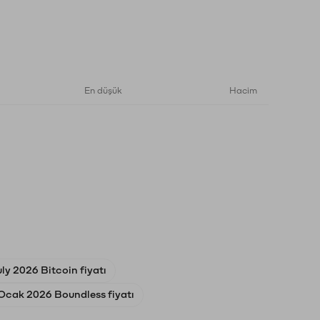
En düşük
Hacim
uly 2026 Bitcoin fiyatı
Ocak 2026 Boundless fiyatı