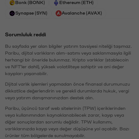
Bonk (BONK)
Ethereum (ETH)
Synapse (SYN)
Avalanche (AVAX)
Sorumluluk reddi
Bu sayfada yer alan bilgiler yatırım tavsiyesi niteliği taşımaz.
Paribu, dijital varlıkların alım-satımı veya saklanmasıyla ilgili
herhangi bir öneride bulunmaz. Kripto varlıklar (stablecoin
ve NFT'ler dahil), yüksek volatiliteye sahiptir ve ani değer
kayıpları yaşanabilir.
Dijital varlık işlemleri yapmadan önce finansal durumunuzu
dikkatlice değerlendirin ve gerekli durumlarda hukuk, vergi
veya yatırım danışmanınızdan destek alın.
Paribu, üçüncü taraf web sitelerinin (TPW) içeriklerinden
veya kullanımından kaynaklanabilecek zarar, kayıp veya
diğer sonuçlardan sorumlu değildir. TPW kullanımı,
varlıklarınızda kayıp veya değer düşüşüne yol açabilir. Bazı
ürünler tüm bölgelerde sunulmayabilir.