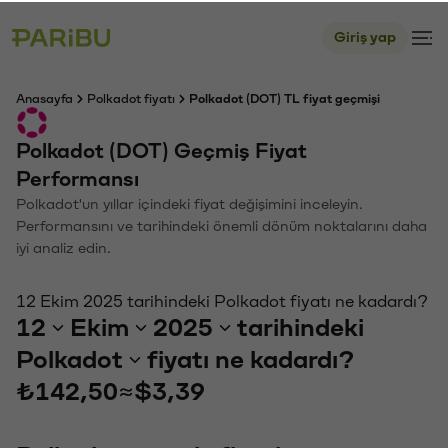
Giriş yap
Anasayfa
Polkadot fiyatı
Polkadot (DOT) TL fiyat geçmişi
Polkadot (DOT) Geçmiş Fiyat
Performansı
Polkadot'un yıllar içindeki fiyat değişimini inceleyin.
Performansını ve tarihindeki önemli dönüm noktalarını daha
iyi analiz edin.
12 Ekim 2025 tarihindeki Polkadot fiyatı ne kadardı?
12
Ekim
2025
tarihindeki
Polkadot
fiyatı ne kadardı?
₺142,50
≈
$3,39