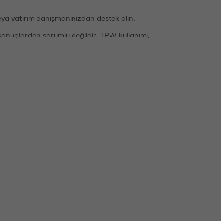
eya yatırım danışmanınızdan destek alın.
sonuçlardan sorumlu değildir. TPW kullanımı,