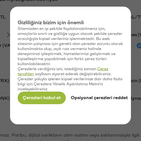
TL
BTC/TL
ADA/TL
VANRY/TL
GAL/T
Gizliliğiniz bizim için önemli
Sitemizden en iyi şekilde faydalanabilmeniz için,
amaçlarla sınırlı ve gizliliğe uygun olacak şekilde çerezler
Ripple (XRP)
Stargate Finance (STG)
Waves 
aracılığıyla kişisel verileriniz işlenmektedir. Bu web
sitesinin çalışması için gerekli olan çerezler zorunlu olarak
r (VANRY)
Galatasaray (GAL)
Ethereum (ETH)
kullanılmakta olup, açık rıza vermeniz halinde
deneyiminizi iyileştirmek, hizmetlerimizi geliştirmek ve
kişiselleştirme yapabilmek için farklı çerez türleri
kullanılabilecektir.
Çerezlerle verdiğiniz izni, istediğiniz zaman
Çerez
tercihleri
sayfasını ziyaret ederek değiştirebilirsiniz.
Çerezler yoluyla işlenen kişisel verilerinize dair daha fazla
TRX)
Bitcoin (BTC)
Litecoin (LTC)
Ravencoin 
bilgi için Çerezlere Yönelik Aydınlatma Metni'ni
inceleyebilirsiniz.
Çerezleri kabul et
Opsiyonel çerezleri reddet
ONK)
Ethereum (ETH)
Avalanche (AVAX)
Syna
şımaz. Paribu, dijital varlıkların alım-satımı veya saklanmasıyla ilgi