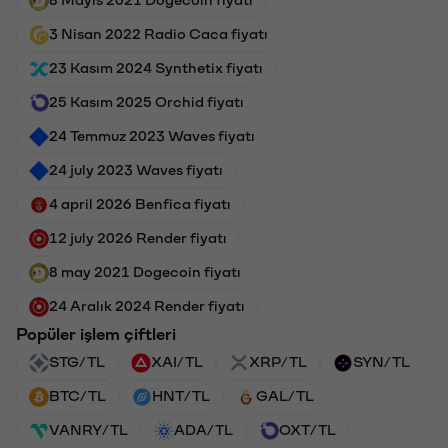
3 Nisan 2022 Radio Caca fiyatı
23 Kasım 2024 Synthetix fiyatı
25 Kasım 2025 Orchid fiyatı
24 Temmuz 2023 Waves fiyatı
24 july 2023 Waves fiyatı
4 april 2026 Benfica fiyatı
12 july 2026 Render fiyatı
8 may 2021 Dogecoin fiyatı
24 Aralık 2024 Render fiyatı
Popüler işlem çiftleri
STG/TL
XAI/TL
XRP/TL
SYN/TL
BTC/TL
HNT/TL
GAL/TL
VANRY/TL
ADA/TL
OXT/TL