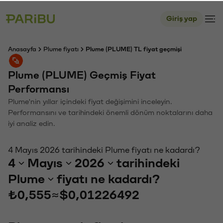
Giriş yap
Anasayfa
Plume fiyatı
Plume (PLUME) TL fiyat geçmişi
Plume (PLUME) Geçmiş Fiyat
Performansı
Plume'nin yıllar içindeki fiyat değişimini inceleyin.
Performansını ve tarihindeki önemli dönüm noktalarını daha
iyi analiz edin.
4 Mayıs 2026 tarihindeki Plume fiyatı ne kadardı?
4
Mayıs
2026
tarihindeki
Plume
fiyatı ne kadardı?
₺0,555
≈
$0,01226492