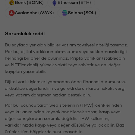
Bonk (BONK)
Ethereum (ETH)
Avalanche (AVAX)
Solana (SOL)
Sorumluluk reddi
Bu sayfada yer alan bilgiler yatırım tavsiyesi niteliği taşımaz.
Paribu, dijital varlıkların alım-satımı veya saklanmasıyla ilgili
herhangi bir öneride bulunmaz. Kripto varlıklar (stablecoin
ve NFT'ler dahil), yüksek volatiliteye sahiptir ve ani değer
kayıpları yaşanabilir.
Dijital varlık işlemleri yapmadan önce finansal durumunuzu
dikkatlice değerlendirin ve gerekli durumlarda hukuk, vergi
veya yatırım danışmanınızdan destek alın.
Paribu, üçüncü taraf web sitelerinin (TPW) içeriklerinden
veya kullanımından kaynaklanabilecek zarar, kayıp veya
diğer sonuçlardan sorumlu değildir. TPW kullanımı,
varlıklarınızda kayıp veya değer düşüşüne yol açabilir. Bazı
ürünler tüm bölgelerde sunulmayabilir.