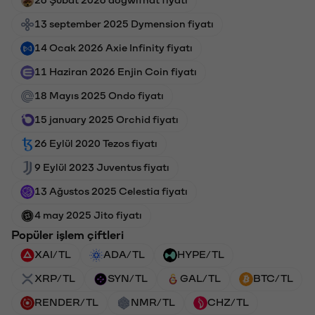
13 september 2025 Dymension fiyatı
14 Ocak 2026 Axie Infinity fiyatı
11 Haziran 2026 Enjin Coin fiyatı
18 Mayıs 2025 Ondo fiyatı
15 january 2025 Orchid fiyatı
26 Eylül 2020 Tezos fiyatı
9 Eylül 2023 Juventus fiyatı
13 Ağustos 2025 Celestia fiyatı
4 may 2025 Jito fiyatı
Popüler işlem çiftleri
XAI/TL
ADA/TL
HYPE/TL
XRP/TL
SYN/TL
GAL/TL
BTC/TL
RENDER/TL
NMR/TL
CHZ/TL