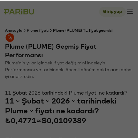
Giriş yap
Anasayfa
Plume fiyatı
Plume (PLUME) TL fiyat geçmişi
Plume (PLUME) Geçmiş Fiyat
Performansı
Plume'nin yıllar içindeki fiyat değişimini inceleyin.
Performansını ve tarihindeki önemli dönüm noktalarını daha
iyi analiz edin.
11 Şubat 2026 tarihindeki Plume fiyatı ne kadardı?
11
Şubat
2026
tarihindeki
Plume
fiyatı ne kadardı?
₺0,4771
≈
$0,0109389