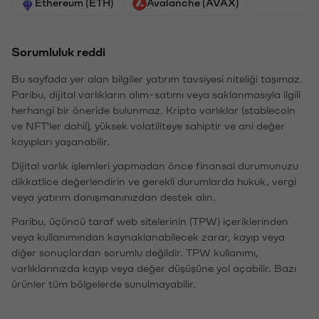
Ethereum (ETH)
Avalanche (AVAX)
Sorumluluk reddi
Bu sayfada yer alan bilgiler yatırım tavsiyesi niteliği taşımaz.
Paribu, dijital varlıkların alım-satımı veya saklanmasıyla ilgili
herhangi bir öneride bulunmaz. Kripto varlıklar (stablecoin
ve NFT'ler dahil), yüksek volatiliteye sahiptir ve ani değer
kayıpları yaşanabilir.
Dijital varlık işlemleri yapmadan önce finansal durumunuzu
dikkatlice değerlendirin ve gerekli durumlarda hukuk, vergi
veya yatırım danışmanınızdan destek alın.
Paribu, üçüncü taraf web sitelerinin (TPW) içeriklerinden
veya kullanımından kaynaklanabilecek zarar, kayıp veya
diğer sonuçlardan sorumlu değildir. TPW kullanımı,
varlıklarınızda kayıp veya değer düşüşüne yol açabilir. Bazı
ürünler tüm bölgelerde sunulmayabilir.