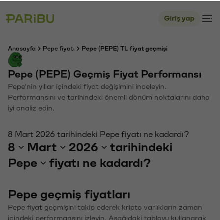
Giriş yap
Anasayfa
Pepe fiyatı
Pepe (PEPE) TL fiyat geçmişi
Pepe (PEPE) Geçmiş Fiyat Performansı
Pepe'nin yıllar içindeki fiyat değişimini inceleyin.
Performansını ve tarihindeki önemli dönüm noktalarını daha
iyi analiz edin.
8 Mart 2026 tarihindeki Pepe fiyatı ne kadardı?
8
Mart
2026
tarihindeki
Pepe
fiyatı ne kadardı?
Pepe geçmiş fiyatları
Pepe fiyat geçmişini takip ederek kripto varlıkların zaman
içindeki performansını izleyin. Aşağıdaki tabloyu kullanarak