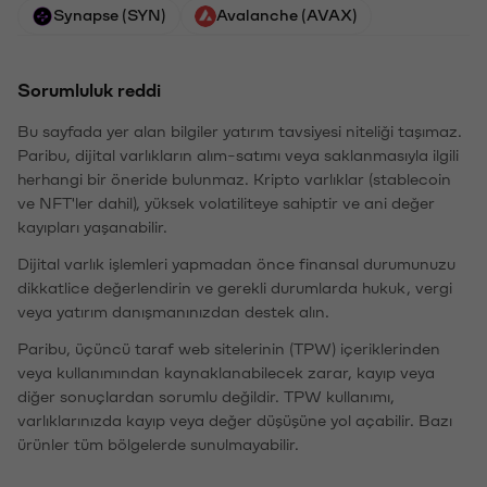
Synapse (SYN)
Avalanche (AVAX)
Sorumluluk reddi
Bu sayfada yer alan bilgiler yatırım tavsiyesi niteliği taşımaz.
Paribu, dijital varlıkların alım-satımı veya saklanmasıyla ilgili
herhangi bir öneride bulunmaz. Kripto varlıklar (stablecoin
ve NFT'ler dahil), yüksek volatiliteye sahiptir ve ani değer
kayıpları yaşanabilir.
Dijital varlık işlemleri yapmadan önce finansal durumunuzu
dikkatlice değerlendirin ve gerekli durumlarda hukuk, vergi
veya yatırım danışmanınızdan destek alın.
Paribu, üçüncü taraf web sitelerinin (TPW) içeriklerinden
veya kullanımından kaynaklanabilecek zarar, kayıp veya
diğer sonuçlardan sorumlu değildir. TPW kullanımı,
varlıklarınızda kayıp veya değer düşüşüne yol açabilir. Bazı
ürünler tüm bölgelerde sunulmayabilir.