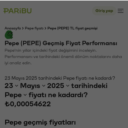
Giriş yap
Anasayfa
Pepe fiyatı
Pepe (PEPE) TL fiyat geçmişi
Pepe (PEPE) Geçmiş Fiyat Performansı
Pepe'nin yıllar içindeki fiyat değişimini inceleyin.
Performansını ve tarihindeki önemli dönüm noktalarını daha
iyi analiz edin.
23 Mayıs 2025 tarihindeki Pepe fiyatı ne kadardı?
23
Mayıs
2025
tarihindeki
Pepe
fiyatı ne kadardı?
₺0,00054622
Pepe geçmiş fiyatları