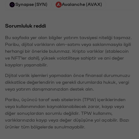
Synapse (SYN)
Avalanche (AVAX)
Sorumluluk reddi
Bu sayfada yer alan bilgiler yatırım tavsiyesi niteliği taşımaz.
Paribu, dijital varlıkların alım-satımı veya saklanmasıyla ilgili
herhangi bir öneride bulunmaz. Kripto varlıklar (stablecoin
ve NFT'ler dahil), yüksek volatiliteye sahiptir ve ani değer
kayıpları yaşanabilir.
Dijital varlık işlemleri yapmadan önce finansal durumunuzu
dikkatlice değerlendirin ve gerekli durumlarda hukuk, vergi
veya yatırım danışmanınızdan destek alın.
Paribu, üçüncü taraf web sitelerinin (TPW) içeriklerinden
veya kullanımından kaynaklanabilecek zarar, kayıp veya
diğer sonuçlardan sorumlu değildir. TPW kullanımı,
varlıklarınızda kayıp veya değer düşüşüne yol açabilir. Bazı
ürünler tüm bölgelerde sunulmayabilir.