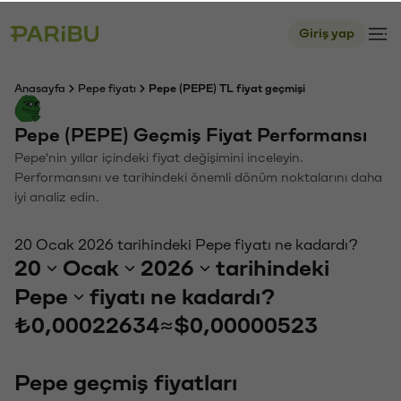
Giriş yap
Anasayfa
Pepe fiyatı
Pepe (PEPE) TL fiyat geçmişi
Pepe (PEPE) Geçmiş Fiyat Performansı
Pepe'nin yıllar içindeki fiyat değişimini inceleyin.
Performansını ve tarihindeki önemli dönüm noktalarını daha
iyi analiz edin.
20 Ocak 2026 tarihindeki Pepe fiyatı ne kadardı?
20
Ocak
2026
tarihindeki
Pepe
fiyatı ne kadardı?
₺0,00022634
≈
$0,00000523
Pepe geçmiş fiyatları