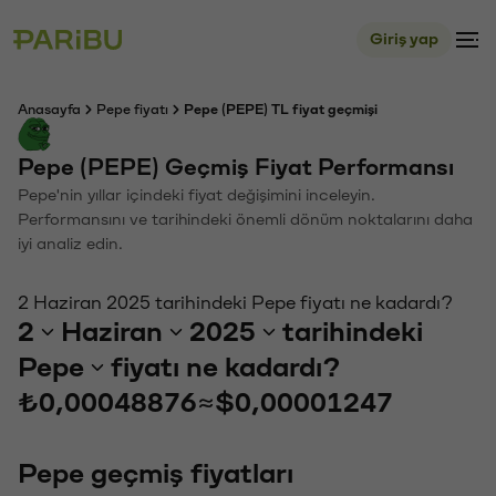
Giriş yap
Anasayfa
Pepe fiyatı
Pepe (PEPE) TL fiyat geçmişi
Pepe (PEPE) Geçmiş Fiyat Performansı
Pepe'nin yıllar içindeki fiyat değişimini inceleyin.
Performansını ve tarihindeki önemli dönüm noktalarını daha
iyi analiz edin.
2 Haziran 2025 tarihindeki Pepe fiyatı ne kadardı?
2
Haziran
2025
tarihindeki
Pepe
fiyatı ne kadardı?
₺0,00048876
≈
$0,00001247
Pepe geçmiş fiyatları