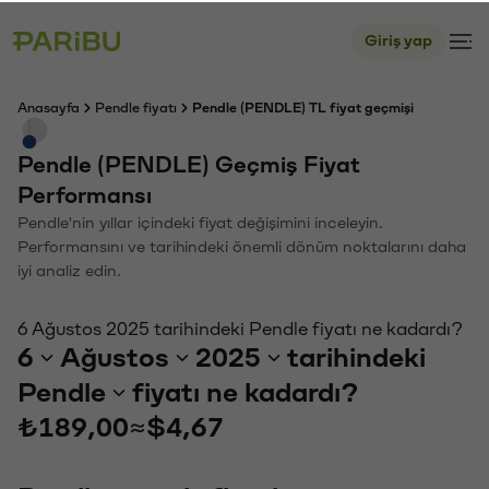
Giriş yap
Anasayfa
Pendle fiyatı
Pendle (PENDLE) TL fiyat geçmişi
Pendle (PENDLE) Geçmiş Fiyat
Performansı
Pendle'nin yıllar içindeki fiyat değişimini inceleyin.
Performansını ve tarihindeki önemli dönüm noktalarını daha
iyi analiz edin.
6 Ağustos 2025 tarihindeki Pendle fiyatı ne kadardı?
6
Ağustos
2025
tarihindeki
Pendle
fiyatı ne kadardı?
₺189,00
≈
$4,67