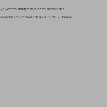
eya yatırım danışmanınızdan destek alın.
sonuçlardan sorumlu değildir. TPW kullanımı,