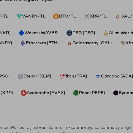
/TL
VANRY/TL
BTC/TL
XRP/TL
GAL/
ANKR)
Waves (WAVES)
PSG (PSG)
Alien Worl
ANRY)
Ethereum (ETH)
Galatasaray (GAL)
Kit
PSG)
Stellar (XLM)
Tron (TRX)
Cardano (ADA
 (XRP)
Avalanche (AVAX)
Pepe (PEPE)
Synaps
şımaz. Paribu, dijital varlıkların alım-satımı veya saklanmasıyla ilgi