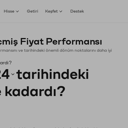
Hisse
Getiri
Keşfet
Destek
miş Fiyat Performansı
rformansını ve tarihindeki önemli dönüm noktalarını daha iyi
dardı?
24
tarihindeki
e kadardı?