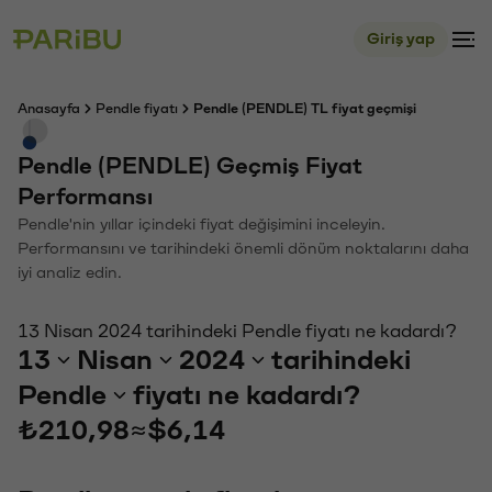
Giriş yap
Anasayfa
Pendle fiyatı
Pendle (PENDLE) TL fiyat geçmişi
Pendle (PENDLE) Geçmiş Fiyat
Performansı
Pendle'nin yıllar içindeki fiyat değişimini inceleyin.
Performansını ve tarihindeki önemli dönüm noktalarını daha
iyi analiz edin.
13 Nisan 2024 tarihindeki Pendle fiyatı ne kadardı?
13
Nisan
2024
tarihindeki
Pendle
fiyatı ne kadardı?
₺210,98
≈
$6,14