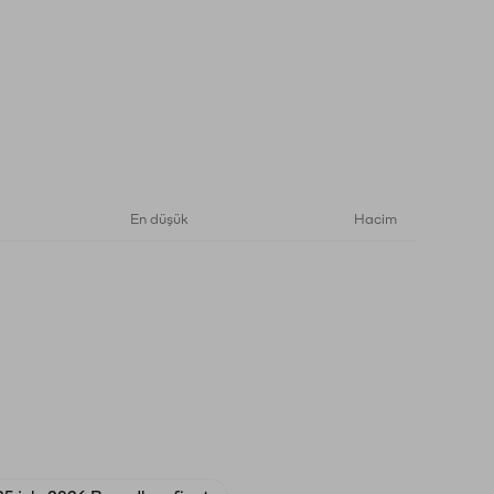
En düşük
Hacim