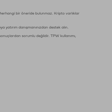
li herhangi bir öneride bulunmaz. Kripto varlıklar
eya yatırım danışmanınızdan destek alın.
sonuçlardan sorumlu değildir. TPW kullanımı,