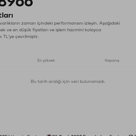
8966
ları
varlıkların zaman içindeki performansını izleyin. Aşağıdaki
sek ve en düşük fiyatları ve işlem hacmini kolayca
 TL'ye çevrilmiştir.
En yüksek
Kapanış
Bu tarih aralığı için veri bulunamadı.