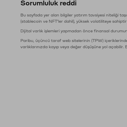
Sorumluluk reddi
Bu sayfada yer alan bilgiler yatırım tavsiyesi niteliği ta
(stablecoin ve NFT'ler dahil), yüksek volatiliteye sahipti
Dijital varlık işlemleri yapmadan önce finansal durumu
Paribu, üçüncü taraf web sitelerinin (TPW) içeriklerin
varlıklarınızda kayıp veya değer düşüşüne yol açabilir. 