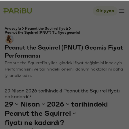
Giriş yap
Anasayfa
Peanut the Squirrel fiyatı
Peanut the Squirrel (PNUT) TL fiyat geçmişi
Peanut the Squirrel (PNUT) Geçmiş Fiyat
Performansı
Peanut the Squirrel'in yıllar içindeki fiyat değişimini inceleyin.
Performansını ve tarihindeki önemli dönüm noktalarını daha
iyi analiz edin.
29 Nisan 2026 tarihindeki Peanut the Squirrel fiyatı
ne kadardı?
29
Nisan
2026
tarihindeki
Peanut the Squirrel
fiyatı ne kadardı?