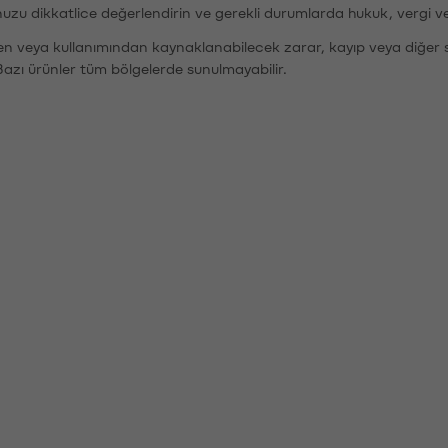
nuzu dikkatlice değerlendirin ve gerekli durumlarda hukuk, vergi v
den veya kullanımından kaynaklanabilecek zarar, kayıp veya diğer 
Bazı ürünler tüm bölgelerde sunulmayabilir.