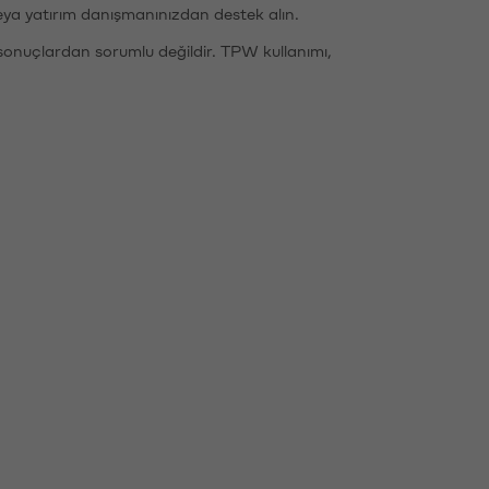
eya yatırım danışmanınızdan destek alın.
sonuçlardan sorumlu değildir. TPW kullanımı,