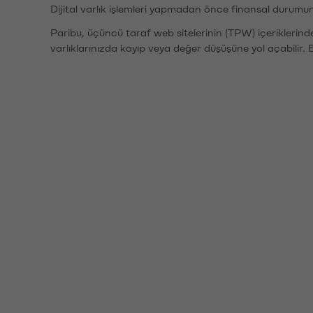
Dijital varlık işlemleri yapmadan önce finansal durumu
Paribu, üçüncü taraf web sitelerinin (TPW) içeriklerin
varlıklarınızda kayıp veya değer düşüşüne yol açabilir. 