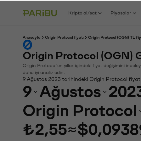
Kripto al/sat
Piyasalar
Anasayfa
Origin Protocol fiyatı
Origin Protocol (OGN) TL fi
Origin Protocol (OGN) 
Origin Protocol'un yıllar içindeki fiyat değişimini ince
daha iyi analiz edin.
9 Ağustos 2023 tarihindeki Origin Protocol fiyat
9
Ağustos
202
Origin Protocol
₺2,55
≈
$0,0938