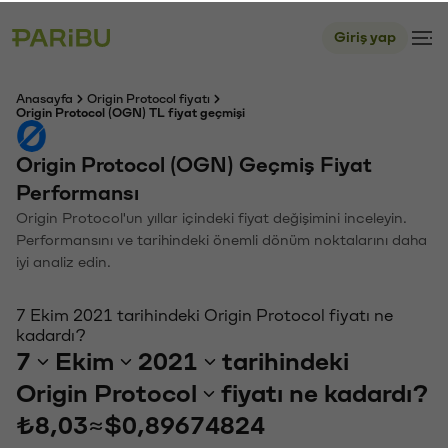
Giriş yap
Anasayfa
Origin Protocol fiyatı
Origin Protocol (OGN) TL fiyat geçmişi
Origin Protocol (OGN) Geçmiş Fiyat
Performansı
Origin Protocol'un yıllar içindeki fiyat değişimini inceleyin.
Performansını ve tarihindeki önemli dönüm noktalarını daha
iyi analiz edin.
7 Ekim 2021 tarihindeki Origin Protocol fiyatı ne
kadardı?
7
Ekim
2021
tarihindeki
Origin Protocol
fiyatı ne kadardı?
₺8,03
≈
$0,89674824