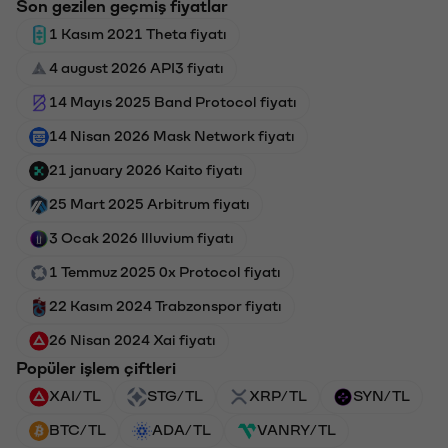
Son gezilen geçmiş fiyatlar
1 Kasım 2021 Theta fiyatı
4 august 2026 API3 fiyatı
14 Mayıs 2025 Band Protocol fiyatı
14 Nisan 2026 Mask Network fiyatı
21 january 2026 Kaito fiyatı
25 Mart 2025 Arbitrum fiyatı
3 Ocak 2026 Illuvium fiyatı
1 Temmuz 2025 0x Protocol fiyatı
22 Kasım 2024 Trabzonspor fiyatı
26 Nisan 2024 Xai fiyatı
Popüler işlem çiftleri
XAI/TL
STG/TL
XRP/TL
SYN/TL
BTC/TL
ADA/TL
VANRY/TL