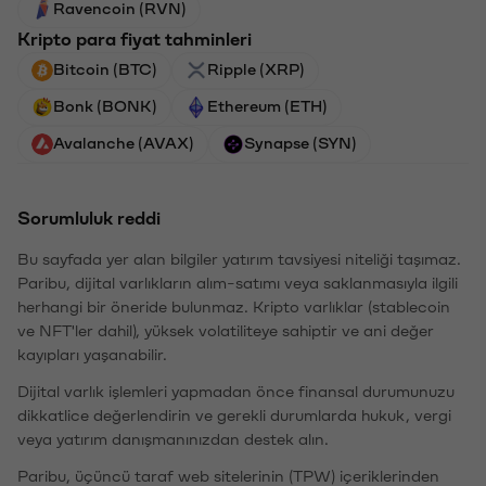
Ravencoin (RVN)
Kripto para fiyat tahminleri
Bitcoin (BTC)
Ripple (XRP)
Bonk (BONK)
Ethereum (ETH)
Avalanche (AVAX)
Synapse (SYN)
Sorumluluk reddi
Bu sayfada yer alan bilgiler yatırım tavsiyesi niteliği taşımaz.
Paribu, dijital varlıkların alım-satımı veya saklanmasıyla ilgili
herhangi bir öneride bulunmaz. Kripto varlıklar (stablecoin
ve NFT'ler dahil), yüksek volatiliteye sahiptir ve ani değer
kayıpları yaşanabilir.
Dijital varlık işlemleri yapmadan önce finansal durumunuzu
dikkatlice değerlendirin ve gerekli durumlarda hukuk, vergi
veya yatırım danışmanınızdan destek alın.
Paribu, üçüncü taraf web sitelerinin (TPW) içeriklerinden