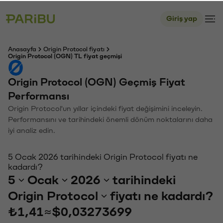
Giriş yap
Anasayfa
Origin Protocol fiyatı
Origin Protocol (OGN) TL fiyat geçmişi
Origin Protocol (OGN) Geçmiş Fiyat
Performansı
Origin Protocol'un yıllar içindeki fiyat değişimini inceleyin.
Performansını ve tarihindeki önemli dönüm noktalarını daha
iyi analiz edin.
5 Ocak 2026 tarihindeki Origin Protocol fiyatı ne
kadardı?
5
Ocak
2026
tarihindeki
Origin Protocol
fiyatı ne kadardı?
₺1,41
≈
$0,03273699