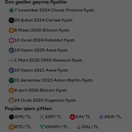
Son gezilen geçmiş fiyatlar
7 november 2024 Clover Finance fiyatı
20 Şubat 2024 Cartesi fiyatı
8 Nisan 2026 Bitcoin fiyatı
16 Ocak 2024 Polkadot fiyatı
19 Kasım 2025 Aave fiyatı
1 Mart 2025 OMG Network fiyatı
19 Kasım 2021 Aave fiyatı
31 december 2023 Aston Martin fiyatı
8 april 2026 Bitcoin fiyatı
24 Ocak 2020 Dogecoin fiyatı
Popüler işlem çiftleri
SYN/TL
XRP/TL
XAI/TL
ADA/TL
BTC/TL
VANRY/TL
GAL/TL