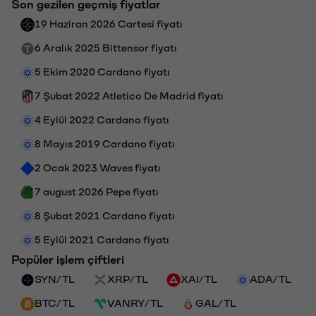
Son gezilen geçmiş fiyatlar
19 Haziran 2026 Cartesi fiyatı
6 Aralık 2025 Bittensor fiyatı
5 Ekim 2020 Cardano fiyatı
7 Şubat 2022 Atletico De Madrid fiyatı
4 Eylül 2022 Cardano fiyatı
8 Mayıs 2019 Cardano fiyatı
2 Ocak 2023 Waves fiyatı
7 august 2026 Pepe fiyatı
8 Şubat 2021 Cardano fiyatı
5 Eylül 2021 Cardano fiyatı
Popüler işlem çiftleri
SYN/TL
XRP/TL
XAI/TL
ADA/TL
BTC/TL
VANRY/TL
GAL/TL