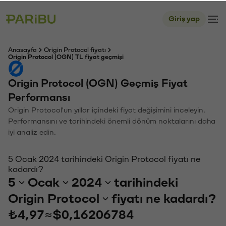
Giriş yap
Anasayfa
Origin Protocol fiyatı
Origin Protocol (OGN) TL fiyat geçmişi
Origin Protocol (OGN) Geçmiş Fiyat
Performansı
Origin Protocol'un yıllar içindeki fiyat değişimini inceleyin.
Performansını ve tarihindeki önemli dönüm noktalarını daha
iyi analiz edin.
5 Ocak 2024 tarihindeki Origin Protocol fiyatı ne
kadardı?
5
Ocak
2024
tarihindeki
Origin Protocol
fiyatı ne kadardı?
₺4,97
≈
$0,16206784