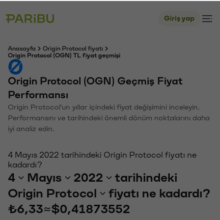
Giriş yap
Anasayfa
Origin Protocol fiyatı
Origin Protocol (OGN) TL fiyat geçmişi
Origin Protocol (OGN) Geçmiş Fiyat
Performansı
Origin Protocol'un yıllar içindeki fiyat değişimini inceleyin.
Performansını ve tarihindeki önemli dönüm noktalarını daha
iyi analiz edin.
4 Mayıs 2022 tarihindeki Origin Protocol fiyatı ne
kadardı?
4
Mayıs
2022
tarihindeki
Origin Protocol
fiyatı ne kadardı?
₺6,33
≈
$0,41873552