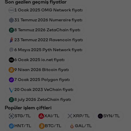
Son gezilen geçmiş fiyatlar
1 Ocak 2025 OMG Network fiyatı
31 Temmuz 2026 Numeraire fiyatı
8 Temmuz 2026 ZetaChain fiyatı
23 Temmuz 2022 Ravencoin fiyatı
6 Mayıs 2025 Pyth Network fiyatı
6 Ocak 2025 io.net fiyatı
9 Nisan 2026 Bitcoin fiyatı
7 Ocak 2025 Polygon fiyatı
20 Ocak 2023 VeChain fiyatı
8 july 2026 ZetaChain fiyatı
Popüler işlem çiftleri
STG/TL
XAI/TL
XRP/TL
SYN/TL
HNT/TL
BTC/TL
GAL/TL