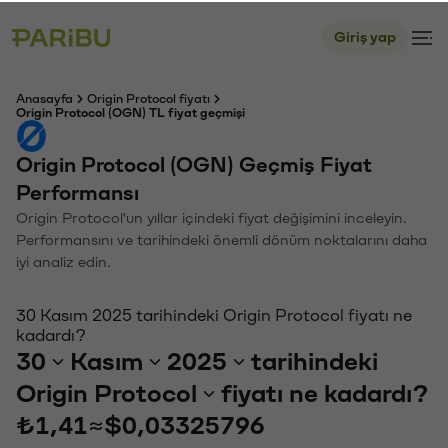
Giriş yap
Anasayfa
Origin Protocol fiyatı
Origin Protocol (OGN) TL fiyat geçmişi
Origin Protocol (OGN) Geçmiş Fiyat
Performansı
Origin Protocol'un yıllar içindeki fiyat değişimini inceleyin.
Performansını ve tarihindeki önemli dönüm noktalarını daha
iyi analiz edin.
30 Kasım 2025 tarihindeki Origin Protocol fiyatı ne
kadardı?
30
Kasım
2025
tarihindeki
Origin Protocol
fiyatı ne kadardı?
₺1,41
≈
$0,03325796