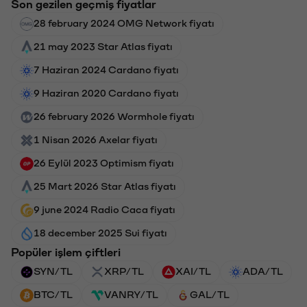
Son gezilen geçmiş fiyatlar
28 february 2024 OMG Network fiyatı
21 may 2023 Star Atlas fiyatı
7 Haziran 2024 Cardano fiyatı
9 Haziran 2020 Cardano fiyatı
26 february 2026 Wormhole fiyatı
1 Nisan 2026 Axelar fiyatı
26 Eylül 2023 Optimism fiyatı
25 Mart 2026 Star Atlas fiyatı
9 june 2024 Radio Caca fiyatı
18 december 2025 Sui fiyatı
Popüler işlem çiftleri
SYN/TL
XRP/TL
XAI/TL
ADA/TL
BTC/TL
VANRY/TL
GAL/TL