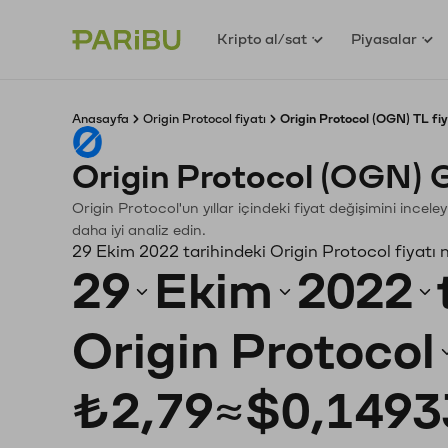
Kripto al/sat
Piyasalar
Anasayfa
Origin Protocol fiyatı
Origin Protocol (OGN) TL fi
Origin Protocol (OGN) 
Origin Protocol'un yıllar içindeki fiyat değişimini ince
daha iyi analiz edin.
29 Ekim 2022 tarihindeki Origin Protocol fiyatı 
29
Ekim
2022
Origin Protocol
₺2,79
≈
$0,1493