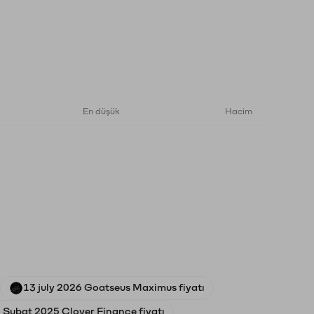
En düşük
Hacim
13 july 2026 Goatseus Maximus fiyatı
 Şubat 2025 Clover Finance fiyatı