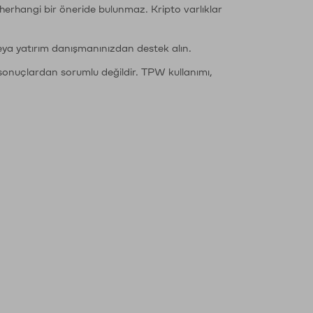
li herhangi bir öneride bulunmaz. Kripto varlıklar
eya yatırım danışmanınızdan destek alın.
sonuçlardan sorumlu değildir. TPW kullanımı,