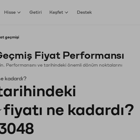
Hisse
Getiri
Keşfet
Destek
yat geçmişi
Geçmiş Fiyat Performansı
leyin. Performansını ve tarihindeki önemli dönüm noktalarını
ne kadardı?
tarihindeki
fiyatı ne kadardı?
3048