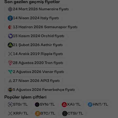
Son gezilen geçmiş fiyatlar
24 Mart 2026 Numeraire fiyatı
14 Nisan 2024 Italy fiyatı
13 Haziran 2026 Samsunspor fiyatı
15 Kasım 2024 Orchid fiyatı
21 Şubat 2026 Aethir fiyatı
14 Aralık 2019 Ripple fiyatı
28 Ağustos 2020 Tron fiyatı
2 Ağustos 2026 Vanar fiyatı
27 Nisan 2026 API3 fiyatı
5 Ağustos 2026 Fenerbahçe fiyatı
Popüler işlem çiftleri
STG/TL
SYN/TL
XAI/TL
HNT/TL
XRP/TL
BTC/TL
CTSI/TL