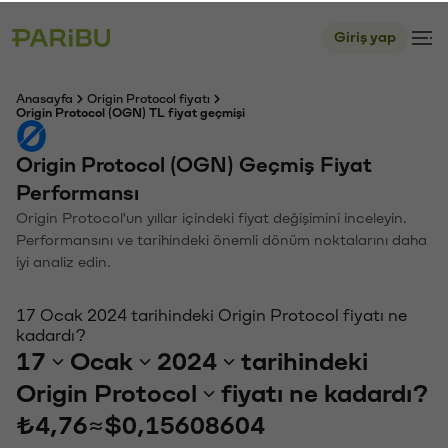
Giriş yap
Anasayfa
Origin Protocol fiyatı
Origin Protocol (OGN) TL fiyat geçmişi
Origin Protocol (OGN) Geçmiş Fiyat
Performansı
Origin Protocol'un yıllar içindeki fiyat değişimini inceleyin.
Performansını ve tarihindeki önemli dönüm noktalarını daha
iyi analiz edin.
17 Ocak 2024 tarihindeki Origin Protocol fiyatı ne
kadardı?
17
Ocak
2024
tarihindeki
Origin Protocol
fiyatı ne kadardı?
₺4,76
≈
$0,15608604