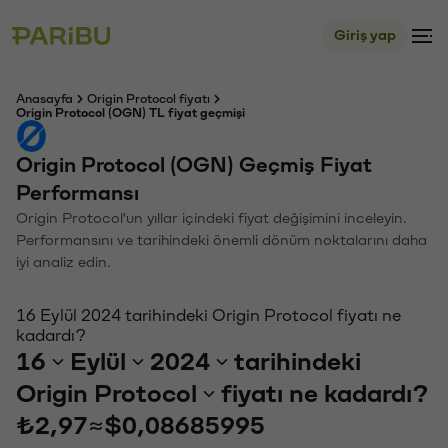
Giriş yap
Anasayfa
Origin Protocol fiyatı
Origin Protocol (OGN) TL fiyat geçmişi
Origin Protocol (OGN) Geçmiş Fiyat
Performansı
Origin Protocol'un yıllar içindeki fiyat değişimini inceleyin.
Performansını ve tarihindeki önemli dönüm noktalarını daha
iyi analiz edin.
16 Eylül 2024 tarihindeki Origin Protocol fiyatı ne
kadardı?
16
Eylül
2024
tarihindeki
Origin Protocol
fiyatı ne kadardı?
₺2,97
≈
$0,08685995