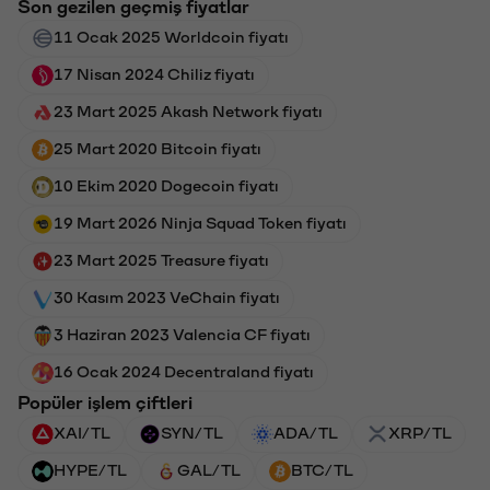
Son gezilen geçmiş fiyatlar
11 Ocak 2025 Worldcoin fiyatı
17 Nisan 2024 Chiliz fiyatı
23 Mart 2025 Akash Network fiyatı
25 Mart 2020 Bitcoin fiyatı
10 Ekim 2020 Dogecoin fiyatı
19 Mart 2026 Ninja Squad Token fiyatı
23 Mart 2025 Treasure fiyatı
30 Kasım 2023 VeChain fiyatı
3 Haziran 2023 Valencia CF fiyatı
16 Ocak 2024 Decentraland fiyatı
Popüler işlem çiftleri
XAI/TL
SYN/TL
ADA/TL
XRP/TL
HYPE/TL
GAL/TL
BTC/TL