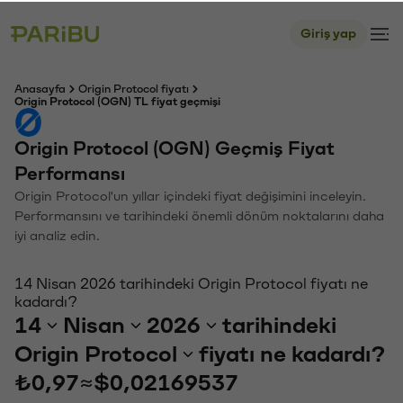
Giriş yap
Anasayfa
Origin Protocol fiyatı
Origin Protocol (OGN) TL fiyat geçmişi
Origin Protocol (OGN) Geçmiş Fiyat
Performansı
Origin Protocol'un yıllar içindeki fiyat değişimini inceleyin.
Performansını ve tarihindeki önemli dönüm noktalarını daha
iyi analiz edin.
14 Nisan 2026 tarihindeki Origin Protocol fiyatı ne
kadardı?
14
Nisan
2026
tarihindeki
Origin Protocol
fiyatı ne kadardı?
₺0,97
≈
$0,02169537