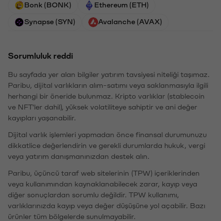
Bonk (BONK)
Ethereum (ETH)
Synapse (SYN)
Avalanche (AVAX)
Sorumluluk reddi
Bu sayfada yer alan bilgiler yatırım tavsiyesi niteliği taşımaz.
Paribu, dijital varlıkların alım-satımı veya saklanmasıyla ilgili
herhangi bir öneride bulunmaz. Kripto varlıklar (stablecoin
ve NFT'ler dahil), yüksek volatiliteye sahiptir ve ani değer
kayıpları yaşanabilir.
Dijital varlık işlemleri yapmadan önce finansal durumunuzu
dikkatlice değerlendirin ve gerekli durumlarda hukuk, vergi
veya yatırım danışmanınızdan destek alın.
Paribu, üçüncü taraf web sitelerinin (TPW) içeriklerinden
veya kullanımından kaynaklanabilecek zarar, kayıp veya
diğer sonuçlardan sorumlu değildir. TPW kullanımı,
varlıklarınızda kayıp veya değer düşüşüne yol açabilir. Bazı
ürünler tüm bölgelerde sunulmayabilir.