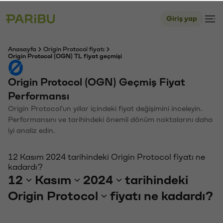
Giriş yap
Anasayfa
Origin Protocol fiyatı
Origin Protocol (OGN) TL fiyat geçmişi
Origin Protocol (OGN) Geçmiş Fiyat
Performansı
Origin Protocol'un yıllar içindeki fiyat değişimini inceleyin.
Performansını ve tarihindeki önemli dönüm noktalarını daha
iyi analiz edin.
12 Kasım 2024 tarihindeki Origin Protocol fiyatı ne
kadardı?
12
Kasım
2024
tarihindeki
Origin Protocol
fiyatı ne kadardı?