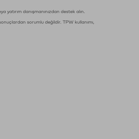
eya yatırım danışmanınızdan destek alın.
sonuçlardan sorumlu değildir. TPW kullanımı,