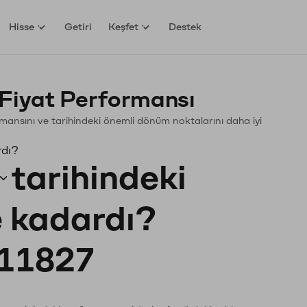
Hisse
Getiri
Keşfet
Destek
Fiyat Performansı
formansını ve tarihindeki önemli dönüm noktalarını daha iyi
rdı?
tarihindeki
e kadardı?
11827