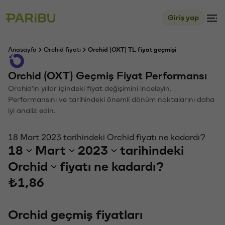
Giriş yap
Anasayfa
Orchid fiyatı
Orchid (OXT) TL fiyat geçmişi
Orchid (OXT) Geçmiş Fiyat Performansı
Orchid'in yıllar içindeki fiyat değişimini inceleyin.
Performansını ve tarihindeki önemli dönüm noktalarını daha
iyi analiz edin.
18 Mart 2023 tarihindeki Orchid fiyatı ne kadardı?
18
Mart
2023
tarihindeki
Orchid
fiyatı ne kadardı?
₺1,86
Orchid geçmiş fiyatları