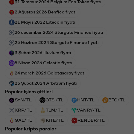
31 Temmuz 2026 Belgium Fan Token fiyatı
2 Ağustos 2026 Benfica fiyatı
21 Mayıs 2022 Litecoin fiyatı
26 december 2024 Stargate Finance fiyatı
25 Haziran 2024 Stargate Finance fiyatı
3 Şubat 2026 Illuvium fiyatı
8 Nisan 2026 Celestia fiyatı
24 march 2026 Galatasaray fiyatı
23 Şubat 2024 Arbitrum fiyatı
Popüler işlem çiftleri
SYN/TL
CTSI/TL
HNT/TL
BTC/TL
XRP/TL
TLM/TL
VANRY/TL
GAL/TL
KITE/TL
RENDER/TL
Popüler kripto paralar