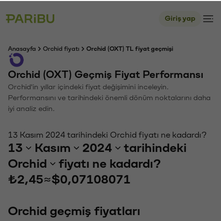
Giriş yap
Anasayfa
Orchid fiyatı
Orchid (OXT) TL fiyat geçmişi
Orchid (OXT) Geçmiş Fiyat Performansı
Orchid'in yıllar içindeki fiyat değişimini inceleyin.
Performansını ve tarihindeki önemli dönüm noktalarını daha
iyi analiz edin.
13 Kasım 2024 tarihindeki Orchid fiyatı ne kadardı?
13
Kasım
2024
tarihindeki
Orchid
fiyatı ne kadardı?
₺2,45
≈
$0,07108071
Orchid geçmiş fiyatları