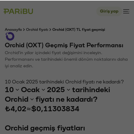
Giriş yap
Anasayfa
Orchid fiyatı
Orchid (OXT) TL fiyat geçmişi
Orchid (OXT) Geçmiş Fiyat Performansı
Orchid'in yıllar içindeki fiyat değişimini inceleyin.
Performansını ve tarihindeki önemli dönüm noktalarını daha
iyi analiz edin.
10 Ocak 2025 tarihindeki Orchid fiyatı ne kadardı?
10
Ocak
2025
tarihindeki
Orchid
fiyatı ne kadardı?
₺4,02
≈
$0,11303834
Orchid geçmiş fiyatları