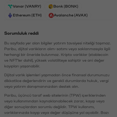
Vanar (VANRY)
Bonk (BONK)
Ethereum (ETH)
Avalanche (AVAX)
Sorumluluk reddi
Bu sayfada yer alan bilgiler yatırım tavsiyesi niteliği taşımaz.
Paribu, dijital varlıkların alım-satımı veya saklanmasıyla ilgili
herhangi bir öneride bulunmaz. Kripto varlıklar (stablecoin
ve NFT'ler dahil), yüksek volatiliteye sahiptir ve ani değer
kayıpları yaşanabilir.
Dijital varlık işlemleri yapmadan önce finansal durumunuzu
dikkatlice değerlendirin ve gerekli durumlarda hukuk, vergi
veya yatırım danışmanınızdan destek alın.
Paribu, üçüncü taraf web sitelerinin (TPW) içeriklerinden
veya kullanımından kaynaklanabilecek zarar, kayıp veya
diğer sonuçlardan sorumlu değildir. TPW kullanımı,
varlıklarınızda kayıp veya değer düşüşüne yol açabilir. Bazı