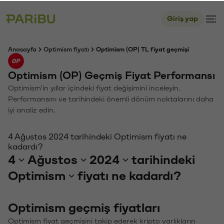
Giriş yap
Anasayfa
Optimism fiyatı
Optimism (OP) TL fiyat geçmişi
Optimism (OP) Geçmiş Fiyat Performansı
Optimism'in yıllar içindeki fiyat değişimini inceleyin.
Performansını ve tarihindeki önemli dönüm noktalarını daha
iyi analiz edin.
4 Ağustos 2024 tarihindeki Optimism fiyatı ne
kadardı?
4
Ağustos
2024
tarihindeki
Optimism
fiyatı ne kadardı?
Optimism geçmiş fiyatları
Optimism fiyat geçmişini takip ederek kripto varlıkların