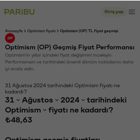
Giriş yap
Anasayfa
Optimism fiyatı
Optimism (OP) TL fiyat geçmişi
Optimism (OP) Geçmiş Fiyat Performansı
Optimism'in yıllar içindeki fiyat değişimini inceleyin.
Performansını ve tarihindeki önemli dönüm noktalarını daha
iyi analiz edin.
31 Ağustos 2024 tarihindeki Optimism fiyatı ne
kadardı?
31
Ağustos
2024
tarihindeki
Optimism
fiyatı ne kadardı?
₺48,63
Optimism geçmiş fiyatları