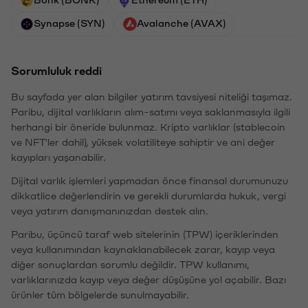
Synapse (SYN)
Avalanche (AVAX)
Sorumluluk reddi
Bu sayfada yer alan bilgiler yatırım tavsiyesi niteliği taşımaz.
Paribu, dijital varlıkların alım-satımı veya saklanmasıyla ilgili
herhangi bir öneride bulunmaz. Kripto varlıklar (stablecoin
ve NFT'ler dahil), yüksek volatiliteye sahiptir ve ani değer
kayıpları yaşanabilir.
Dijital varlık işlemleri yapmadan önce finansal durumunuzu
dikkatlice değerlendirin ve gerekli durumlarda hukuk, vergi
veya yatırım danışmanınızdan destek alın.
Paribu, üçüncü taraf web sitelerinin (TPW) içeriklerinden
veya kullanımından kaynaklanabilecek zarar, kayıp veya
diğer sonuçlardan sorumlu değildir. TPW kullanımı,
varlıklarınızda kayıp veya değer düşüşüne yol açabilir. Bazı
ürünler tüm bölgelerde sunulmayabilir.