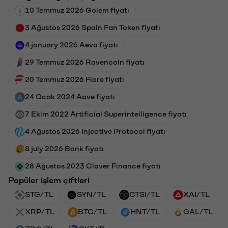
10 Temmuz 2026 Golem fiyatı
3 Ağustos 2026 Spain Fan Token fiyatı
4 january 2026 Aevo fiyatı
29 Temmuz 2026 Ravencoin fiyatı
20 Temmuz 2026 Flare fiyatı
24 Ocak 2024 Aave fiyatı
7 Ekim 2022 Artificial Superintelligence fiyatı
4 Ağustos 2026 Injective Protocol fiyatı
8 july 2026 Bonk fiyatı
28 Ağustos 2023 Clover Finance fiyatı
Popüler işlem çiftleri
STG/TL
SYN/TL
CTSI/TL
XAI/TL
XRP/TL
BTC/TL
HNT/TL
GAL/TL