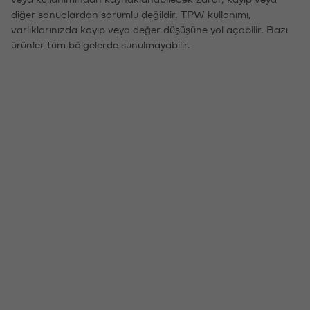
diğer sonuçlardan sorumlu değildir. TPW kullanımı,
varlıklarınızda kayıp veya değer düşüşüne yol açabilir. Bazı
ürünler tüm bölgelerde sunulmayabilir.