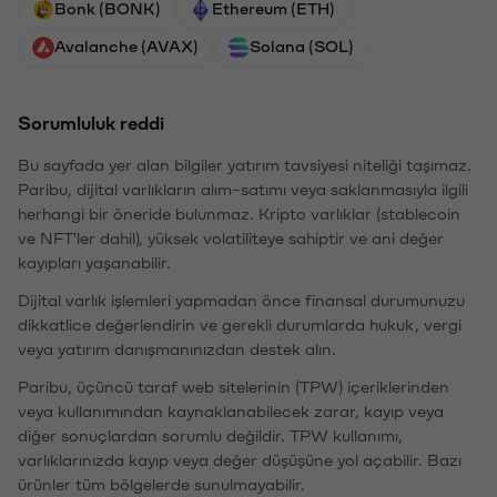
Bonk (BONK)
Ethereum (ETH)
Avalanche (AVAX)
Solana (SOL)
Sorumluluk reddi
Bu sayfada yer alan bilgiler yatırım tavsiyesi niteliği taşımaz.
Paribu, dijital varlıkların alım-satımı veya saklanmasıyla ilgili
herhangi bir öneride bulunmaz. Kripto varlıklar (stablecoin
ve NFT'ler dahil), yüksek volatiliteye sahiptir ve ani değer
kayıpları yaşanabilir.
Dijital varlık işlemleri yapmadan önce finansal durumunuzu
dikkatlice değerlendirin ve gerekli durumlarda hukuk, vergi
veya yatırım danışmanınızdan destek alın.
Paribu, üçüncü taraf web sitelerinin (TPW) içeriklerinden
veya kullanımından kaynaklanabilecek zarar, kayıp veya
diğer sonuçlardan sorumlu değildir. TPW kullanımı,
varlıklarınızda kayıp veya değer düşüşüne yol açabilir. Bazı
ürünler tüm bölgelerde sunulmayabilir.