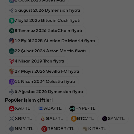
5 august 2026 Dymension fiyatı
7 Eylül 2025 Bitcoin Cash fiyatı
8 Temmuz 2026 ZetaChain fiyatı
19 Eylül 2025 Atletico De Madrid fiyatı
22 Şubat 2026 Aston Martin fiyatı
4 Nisan 2019 Tron fiyatı
27 Mayıs 2026 Sevilla FC fiyatı
11 Nisan 2024 Celestia fiyatı
5 Ağustos 2026 Dymension fiyatı
Popüler işlem çiftleri
XAI/TL
ADA/TL
HYPE/TL
XRP/TL
GAL/TL
BTC/TL
SYN/TL
NMR/TL
RENDER/TL
KITE/TL