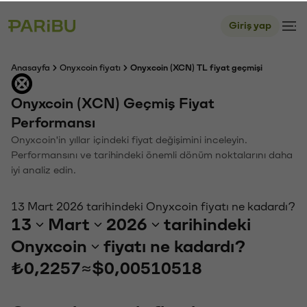
Giriş yap
Anasayfa
Onyxcoin fiyatı
Onyxcoin (XCN) TL fiyat geçmişi
Onyxcoin (XCN) Geçmiş Fiyat
Performansı
Onyxcoin'in yıllar içindeki fiyat değişimini inceleyin.
Performansını ve tarihindeki önemli dönüm noktalarını daha
iyi analiz edin.
13 Mart 2026 tarihindeki Onyxcoin fiyatı ne kadardı?
13
Mart
2026
tarihindeki
Onyxcoin
fiyatı ne kadardı?
₺0,2257
≈
$0,00510518