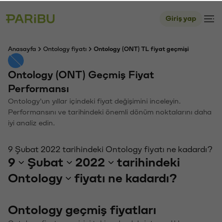
Giriş yap
Anasayfa
Ontology fiyatı
Ontology (ONT) TL fiyat geçmişi
Ontology (ONT) Geçmiş Fiyat
Performansı
Ontology'un yıllar içindeki fiyat değişimini inceleyin.
Performansını ve tarihindeki önemli dönüm noktalarını daha
iyi analiz edin.
9 Şubat 2022 tarihindeki Ontology fiyatı ne kadardı?
9
Şubat
2022
tarihindeki
Ontology
fiyatı ne kadardı?
Ontology geçmiş fiyatları