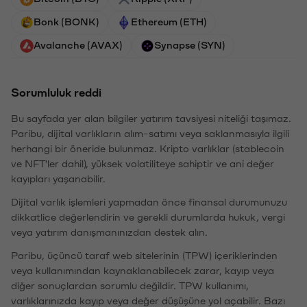
Bonk (BONK)
Ethereum (ETH)
Avalanche (AVAX)
Synapse (SYN)
Sorumluluk reddi
Bu sayfada yer alan bilgiler yatırım tavsiyesi niteliği taşımaz.
Paribu, dijital varlıkların alım-satımı veya saklanmasıyla ilgili
herhangi bir öneride bulunmaz. Kripto varlıklar (stablecoin
ve NFT'ler dahil), yüksek volatiliteye sahiptir ve ani değer
kayıpları yaşanabilir.
Dijital varlık işlemleri yapmadan önce finansal durumunuzu
dikkatlice değerlendirin ve gerekli durumlarda hukuk, vergi
veya yatırım danışmanınızdan destek alın.
Paribu, üçüncü taraf web sitelerinin (TPW) içeriklerinden
veya kullanımından kaynaklanabilecek zarar, kayıp veya
diğer sonuçlardan sorumlu değildir. TPW kullanımı,
varlıklarınızda kayıp veya değer düşüşüne yol açabilir. Bazı