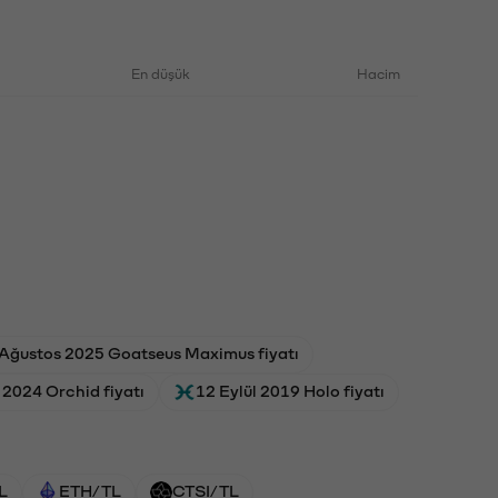
En düşük
Hacim
Ağustos 2025 Goatseus Maximus fiyatı
2024 Orchid fiyatı
12 Eylül 2019 Holo fiyatı
L
ETH/TL
CTSI/TL