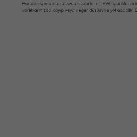
Paribu, üçüncü taraf web sitelerinin (TPW) içeriklerin
varlıklarınızda kayıp veya değer düşüşüne yol açabilir. 