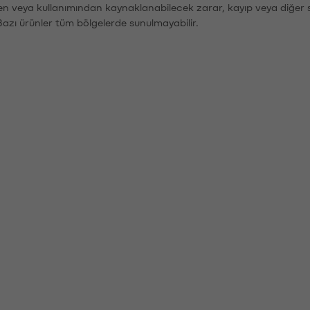
den veya kullanımından kaynaklanabilecek zarar, kayıp veya diğer 
Bazı ürünler tüm bölgelerde sunulmayabilir.