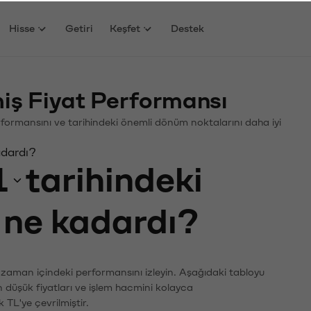
Hisse
Getiri
Keşfet
Destek
iş Fiyat Performansı
Performansını ve tarihindeki önemli dönüm noktalarını daha iyi
adardı?
1
tarihindeki
ı ne kadardı?
n zaman içindeki performansını izleyin. Aşağıdaki tabloyu
n düşük fiyatları ve işlem hacmini kolayca
 TL'ye çevrilmiştir.