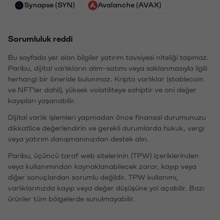
Synapse (SYN)
Avalanche (AVAX)
Sorumluluk reddi
Bu sayfada yer alan bilgiler yatırım tavsiyesi niteliği taşımaz.
Paribu, dijital varlıkların alım-satımı veya saklanmasıyla ilgili
herhangi bir öneride bulunmaz. Kripto varlıklar (stablecoin
ve NFT'ler dahil), yüksek volatiliteye sahiptir ve ani değer
kayıpları yaşanabilir.
Dijital varlık işlemleri yapmadan önce finansal durumunuzu
dikkatlice değerlendirin ve gerekli durumlarda hukuk, vergi
veya yatırım danışmanınızdan destek alın.
Paribu, üçüncü taraf web sitelerinin (TPW) içeriklerinden
veya kullanımından kaynaklanabilecek zarar, kayıp veya
diğer sonuçlardan sorumlu değildir. TPW kullanımı,
varlıklarınızda kayıp veya değer düşüşüne yol açabilir. Bazı
ürünler tüm bölgelerde sunulmayabilir.