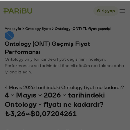
Giriş yap
Anasayfa
Ontology fiyatı
Ontology (ONT) TL fiyat geçmişi
Ontology (ONT) Geçmiş Fiyat
Performansı
Ontology'un yıllar içindeki fiyat değişimini inceleyin.
Performansını ve tarihindeki önemli dönüm noktalarını daha
iyi analiz edin.
4 Mayıs 2026 tarihindeki Ontology fiyatı ne kadardı?
4
Mayıs
2026
tarihindeki
Ontology
fiyatı ne kadardı?
₺3,26
≈
$0,07204261