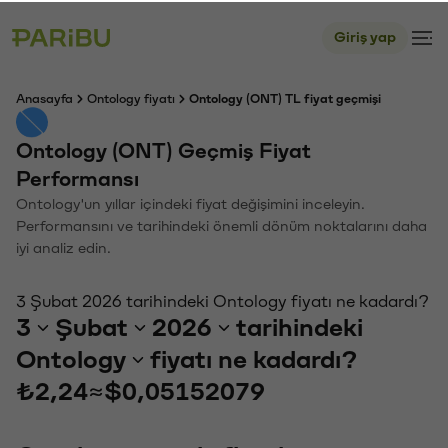
Giriş yap
Anasayfa
Ontology fiyatı
Ontology (ONT) TL fiyat geçmişi
Ontology (ONT) Geçmiş Fiyat
Performansı
Ontology'un yıllar içindeki fiyat değişimini inceleyin.
Performansını ve tarihindeki önemli dönüm noktalarını daha
iyi analiz edin.
3 Şubat 2026 tarihindeki Ontology fiyatı ne kadardı?
3
Şubat
2026
tarihindeki
Ontology
fiyatı ne kadardı?
₺2,24
≈
$0,05152079