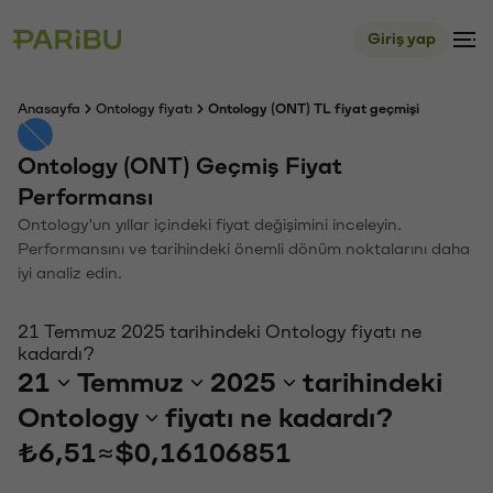
Giriş yap
Anasayfa
Ontology fiyatı
Ontology (ONT) TL fiyat geçmişi
Ontology (ONT) Geçmiş Fiyat
Performansı
Ontology'un yıllar içindeki fiyat değişimini inceleyin.
Performansını ve tarihindeki önemli dönüm noktalarını daha
iyi analiz edin.
21 Temmuz 2025 tarihindeki Ontology fiyatı ne
kadardı?
21
Temmuz
2025
tarihindeki
Ontology
fiyatı ne kadardı?
₺6,51
≈
$0,16106851