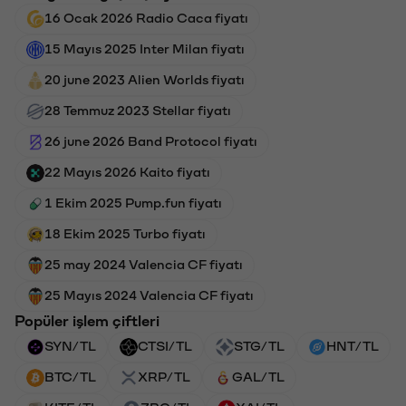
16 Ocak 2026 Radio Caca fiyatı
15 Mayıs 2025 Inter Milan fiyatı
20 june 2023 Alien Worlds fiyatı
28 Temmuz 2023 Stellar fiyatı
26 june 2026 Band Protocol fiyatı
22 Mayıs 2026 Kaito fiyatı
1 Ekim 2025 Pump.fun fiyatı
18 Ekim 2025 Turbo fiyatı
25 may 2024 Valencia CF fiyatı
25 Mayıs 2024 Valencia CF fiyatı
Popüler işlem çiftleri
SYN/TL
CTSI/TL
STG/TL
HNT/TL
BTC/TL
XRP/TL
GAL/TL