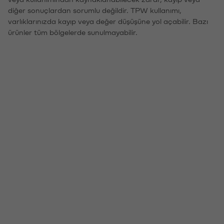
diğer sonuçlardan sorumlu değildir. TPW kullanımı,
varlıklarınızda kayıp veya değer düşüşüne yol açabilir. Bazı
ürünler tüm bölgelerde sunulmayabilir.