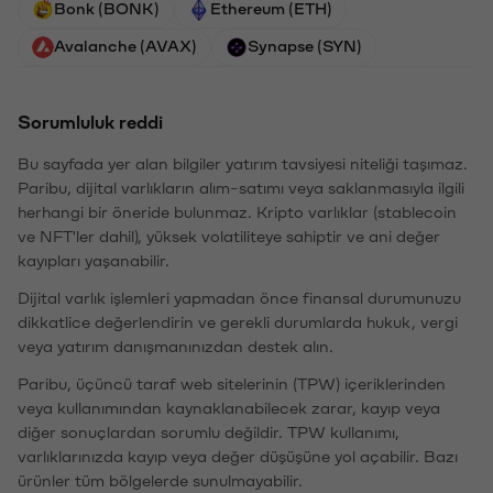
Bonk (BONK)
Ethereum (ETH)
Avalanche (AVAX)
Synapse (SYN)
Sorumluluk reddi
Bu sayfada yer alan bilgiler yatırım tavsiyesi niteliği taşımaz.
Paribu, dijital varlıkların alım-satımı veya saklanmasıyla ilgili
herhangi bir öneride bulunmaz. Kripto varlıklar (stablecoin
ve NFT'ler dahil), yüksek volatiliteye sahiptir ve ani değer
kayıpları yaşanabilir.
Dijital varlık işlemleri yapmadan önce finansal durumunuzu
dikkatlice değerlendirin ve gerekli durumlarda hukuk, vergi
veya yatırım danışmanınızdan destek alın.
Paribu, üçüncü taraf web sitelerinin (TPW) içeriklerinden
veya kullanımından kaynaklanabilecek zarar, kayıp veya
diğer sonuçlardan sorumlu değildir. TPW kullanımı,
varlıklarınızda kayıp veya değer düşüşüne yol açabilir. Bazı
ürünler tüm bölgelerde sunulmayabilir.