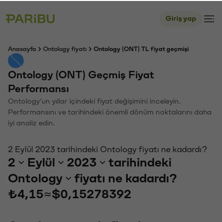
Giriş yap
Anasayfa
Ontology fiyatı
Ontology (ONT) TL fiyat geçmişi
Ontology (ONT) Geçmiş Fiyat
Performansı
Ontology'un yıllar içindeki fiyat değişimini inceleyin.
Performansını ve tarihindeki önemli dönüm noktalarını daha
iyi analiz edin.
2 Eylül 2023 tarihindeki Ontology fiyatı ne kadardı?
2
Eylül
2023
tarihindeki
Ontology
fiyatı ne kadardı?
₺4,15
≈
$0,15278392