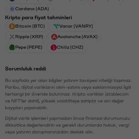
Cardano (ADA)
Kripto para fiyat tahminleri
Bitcoin (BTC)
Vanar (VANRY)
Ripple (XRP)
Avalanche (AVAX)
Pepe (PEPE)
Chiliz (CHZ)
Sorumluluk reddi
Bu sayfada yer alan bilgiler yatırım tavsiyesi niteliği taşımaz.
Paribu, dijital varlıkların alım-satımı veya saklanmasıyla ilgili
herhangi bir öneride bulunmaz. Kripto varlıklar (stablecoin
ve NFT'ler dahil), yüksek volatiliteye sahiptir ve ani değer
kayıpları yaşanabilir.
Dijital varlık işlemleri yapmadan önce finansal durumunuzu
dikkatlice değerlendirin ve gerekli durumlarda hukuk, vergi
veya yatırım danışmanınızdan destek alın.