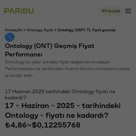
Giriş yap
Anasayfa
Ontology fiyatı
Ontology (ONT) TL fiyat geçmişi
Ontology (ONT) Geçmiş Fiyat
Performansı
Ontology'un yıllar içindeki fiyat değişimini inceleyin.
Performansını ve tarihindeki önemli dönüm noktalarını daha
iyi analiz edin.
17 Haziran 2025 tarihindeki Ontology fiyatı ne
kadardı?
17
Haziran
2025
tarihindeki
Ontology
fiyatı ne kadardı?
₺4,86
≈
$0,12255768