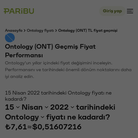
Giriş yap
Anasayfa
Ontology fiyatı
Ontology (ONT) TL fiyat geçmişi
Ontology (ONT) Geçmiş Fiyat
Performansı
Ontology'un yıllar içindeki fiyat değişimini inceleyin.
Performansını ve tarihindeki önemli dönüm noktalarını daha
iyi analiz edin.
15 Nisan 2022 tarihindeki Ontology fiyatı ne
kadardı?
15
Nisan
2022
tarihindeki
Ontology
fiyatı ne kadardı?
₺7,61
≈
$0,51607216