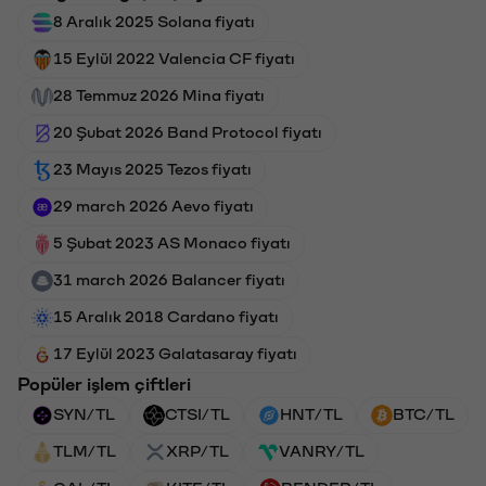
8 Aralık 2025 Solana fiyatı
15 Eylül 2022 Valencia CF fiyatı
28 Temmuz 2026 Mina fiyatı
20 Şubat 2026 Band Protocol fiyatı
23 Mayıs 2025 Tezos fiyatı
29 march 2026 Aevo fiyatı
5 Şubat 2023 AS Monaco fiyatı
31 march 2026 Balancer fiyatı
15 Aralık 2018 Cardano fiyatı
17 Eylül 2023 Galatasaray fiyatı
Popüler işlem çiftleri
SYN/TL
CTSI/TL
HNT/TL
BTC/TL
TLM/TL
XRP/TL
VANRY/TL