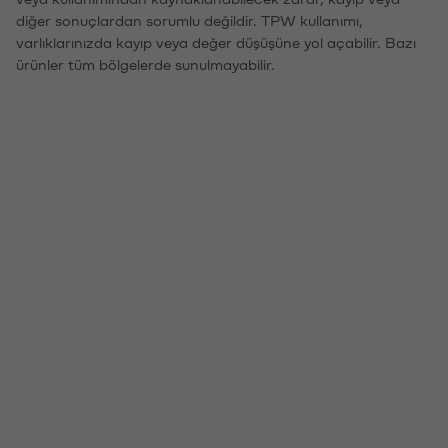
diğer sonuçlardan sorumlu değildir. TPW kullanımı,
varlıklarınızda kayıp veya değer düşüşüne yol açabilir. Bazı
ürünler tüm bölgelerde sunulmayabilir.