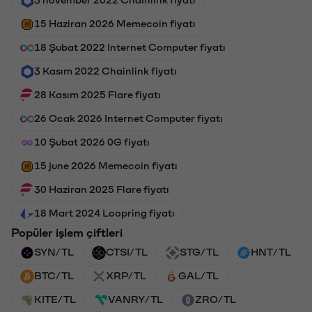
3 november 2022 Chainlink fiyatı
15 Haziran 2026 Memecoin fiyatı
18 Şubat 2022 Internet Computer fiyatı
3 Kasım 2022 Chainlink fiyatı
28 Kasım 2025 Flare fiyatı
26 Ocak 2026 Internet Computer fiyatı
10 Şubat 2026 0G fiyatı
15 june 2026 Memecoin fiyatı
30 Haziran 2025 Flare fiyatı
18 Mart 2024 Loopring fiyatı
Popüler işlem çiftleri
SYN/TL
CTSI/TL
STG/TL
HNT/TL
BTC/TL
XRP/TL
GAL/TL
KITE/TL
VANRY/TL
ZRO/TL