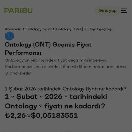
Giriş yap
Anasayfa
Ontology fiyatı
Ontology (ONT) TL fiyat geçmişi
Ontology (ONT) Geçmiş Fiyat
Performansı
Ontology'un yıllar içindeki fiyat değişimini inceleyin.
Performansını ve tarihindeki önemli dönüm noktalarını daha
iyi analiz edin.
1 Şubat 2026 tarihindeki Ontology fiyatı ne kadardı?
1
Şubat
2026
tarihindeki
Ontology
fiyatı ne kadardı?
₺2,26
≈
$0,05183551