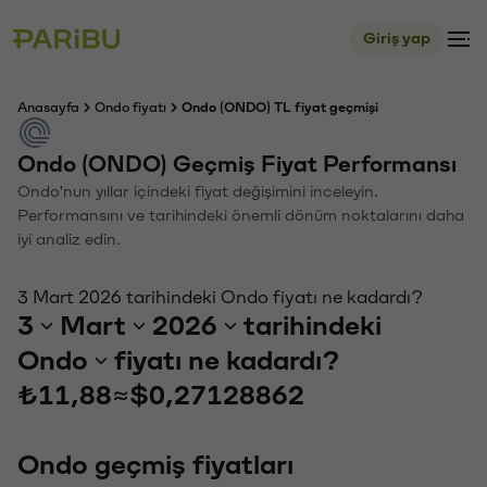
Giriş yap
Anasayfa
Ondo fiyatı
Ondo (ONDO) TL fiyat geçmişi
Ondo (ONDO) Geçmiş Fiyat Performansı
Ondo'nun yıllar içindeki fiyat değişimini inceleyin.
Performansını ve tarihindeki önemli dönüm noktalarını daha
iyi analiz edin.
3 Mart 2026 tarihindeki Ondo fiyatı ne kadardı?
3
Mart
2026
tarihindeki
Ondo
fiyatı ne kadardı?
₺11,88
≈
$0,27128862
Ondo geçmiş fiyatları