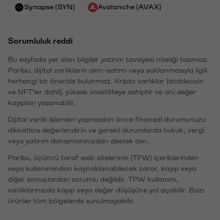
Synapse (SYN)
Avalanche (AVAX)
Sorumluluk reddi
Bu sayfada yer alan bilgiler yatırım tavsiyesi niteliği taşımaz.
Paribu, dijital varlıkların alım-satımı veya saklanmasıyla ilgili
herhangi bir öneride bulunmaz. Kripto varlıklar (stablecoin
ve NFT'ler dahil), yüksek volatiliteye sahiptir ve ani değer
kayıpları yaşanabilir.
Dijital varlık işlemleri yapmadan önce finansal durumunuzu
dikkatlice değerlendirin ve gerekli durumlarda hukuk, vergi
veya yatırım danışmanınızdan destek alın.
Paribu, üçüncü taraf web sitelerinin (TPW) içeriklerinden
veya kullanımından kaynaklanabilecek zarar, kayıp veya
diğer sonuçlardan sorumlu değildir. TPW kullanımı,
varlıklarınızda kayıp veya değer düşüşüne yol açabilir. Bazı
ürünler tüm bölgelerde sunulmayabilir.