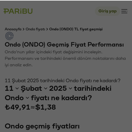
Giriş yap
Anasayfa
Ondo fiyatı
Ondo (ONDO) TL fiyat geçmişi
Ondo (ONDO) Geçmiş Fiyat Performansı
Ondo'nun yıllar içindeki fiyat değişimini inceleyin.
Performansını ve tarihindeki önemli dönüm noktalarını daha
iyi analiz edin.
11 Şubat 2025 tarihindeki Ondo fiyatı ne kadardı?
11
Şubat
2025
tarihindeki
Ondo
fiyatı ne kadardı?
₺49,91
≈
$1,38
Ondo geçmiş fiyatları